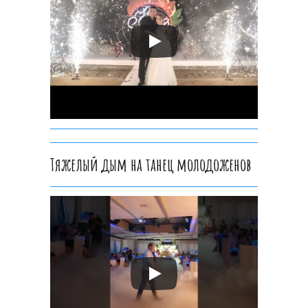
Тяжелый дым на танец молодоженов