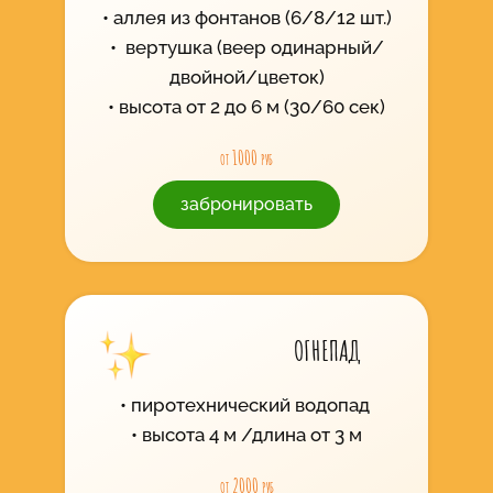
аллея из фонтанов (6/8/12 шт.)
вертушка (веер одинарный/
двойной/цветок)
высота от 2 до 6 м (30/60 сек)
от 1000 руб
забронировать
ОГНЕПАД
пиротехнический водопад
высота 4 м /длина от 3 м
от 2000 руб