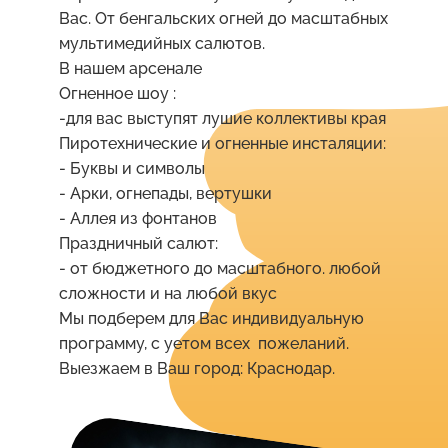
Вас. От бенгальских огней до масштабных
мультимедийных салютов.
В нашем арсенале
Огненное шоу :
-для вас выступят лушие коллективы края
Пиротехнические и огненные инсталяции:
- Буквы и символы
- Арки, огнепады, вертушки
- Аллея из фонтанов
Праздничный салют:
- от бюджетного до масштабного. любой
сложности и на любой вкус
Мы подберем для Вас индивидуальную
программу, с уетом всех пожеланий.
Выезжаем в Ваш город:
Краснодар
.