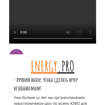
v
ENERGY
.PRO
-лучший выбор, чтобы сделать вечер
незабываемым
!
Уже больее 12 лет мы организовываем
пиротехничекое шоу по всему ЮФО для