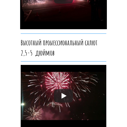
Высотный проыессиональный салют
2,5-5 дюймов