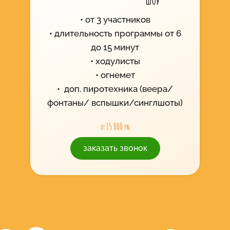
от 3 участников
длительность программы от 6
до 15 минут
ходулисты
огнемет
доп. пиротехника (веера/
фонтаны/ вспышки/синглшоты)
от 15 000 руб
заказать звонок