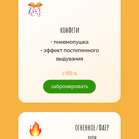
конфети
пневмопушка
эффект постепенного
выдувания
от 4000 руб
забронировать
ОГНЕННОЕ/ФАЕР
ШОУ