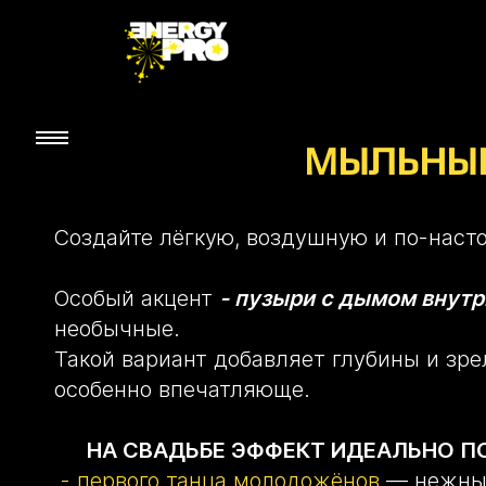
МЫЛЬНЫЕ
Создайте лёгкую, воздушную и по-нас
Особый акцент
- пузыри с дымом внутр
необычные.
Такой вариант добавляет глубины и зре
особенно впечатляюще.
НА СВАДЬБЕ ЭФФЕКТ ИДЕАЛЬНО П
-
первого танца молодожёнов
— нежные