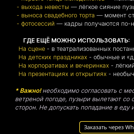
-
выхода невесты
— лёгкое сияние пуз
-
выноса свадебного торта
— момент ст
- фотосессий
— кадры получаются по-
ГДЕ ЕЩЁ МОЖНО ИСПОЛЬЗОВАТЬ:
На сцене
- в театрализованных постан
На детских праздниках
- обычные и «д
На корпоративах и вечеринках
- лёгки
На презентациях и открытиях
- необыч
* Важно!
необходимо согласовать с ме
ветреной погоде, пузыри вылетают со 
сторон. Не допускать попадание в еду 
Заказать через Wh